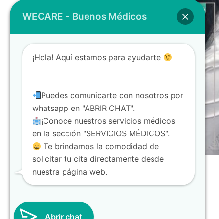
WECARE - Buenos Médicos
¡Hola! Aquí estamos para ayudarte
Puedes comunicarte con nosotros por
whatsapp en "ABRIR CHAT".
¡Conoce nuestros servicios médicos
en la sección "SERVICIOS MÉDICOS".
Te brindamos la comodidad de
solicitar tu cita directamente desde
Consulta Gastroenterología –
nuestra página web.
Consulta Presencial
$
30,00
Abrir chat