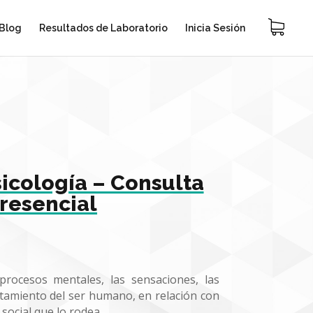
Blog
Resultados de Laboratorio
Inicia Sesión
icología – Consulta
resencial
procesos mentales, las sensaciones, las
tamiento del ser humano, en relación con
 social que lo rodea.