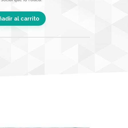
adir al carrito