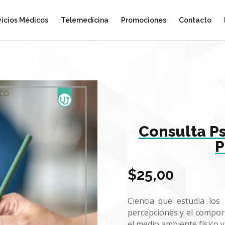
vicios Médicos
Telemedicina
Promociones
Contacto
Consulta Ps
P
$
25,00
Ciencia que estudia los 
percepciones y el compor
el medio ambiente físico y