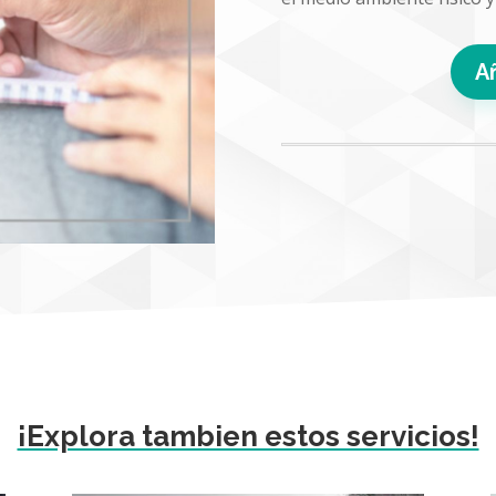
Añ
¡Explora tambien estos servicios!