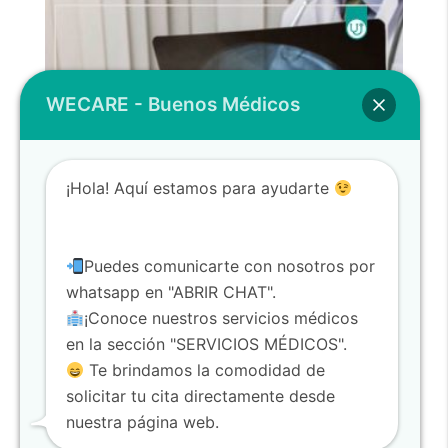
WECARE - Buenos Médicos
¡Hola! Aquí estamos para ayudarte
Puedes comunicarte con nosotros por
whatsapp en "ABRIR CHAT".
¡Conoce nuestros servicios médicos
en la sección "SERVICIOS MÉDICOS".
Te brindamos la comodidad de
Consulta Neurología – Consulta
solicitar tu cita directamente desde
Presencial
nuestra página web.
$
40,00